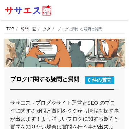
TOP
質問一覧
タグ
ブログに関する疑問と質問
ブログに関する疑問と質問
0 件の質問
ササエス - ブログやサイト運営とSEO のブロ
グに関する疑問と質問をタグから情報を探す事
が出来ます！より詳しいブログに関する疑問と
質問を知りたい場合は質問を行う事が出来ま